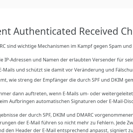
nt Authenticated Received Ch
RC sind wichtige Mechanismen im Kampf gegen Spam und 
 die IP-Adressen und Namen der erlaubten Versender für s
E-Mails und schützt sie damit vor Veränderung und Fälschu
t, wie streng der Empfänger die durch SPF und DKIM gema
mer dann auftreten, wenn E-Mails um- oder weitergeleitet
beim Aufbringen automatischen Signaturen oder E-Mail-Disc
ebnisse der durch SPF, DKIM und DMARC vorgenommenen E-Ma
rungen der E-Mail führen so nicht mehr zu Fehlern. Jede Zwi
nd den Header der E-Mail entsprechend anpasst, signiert z