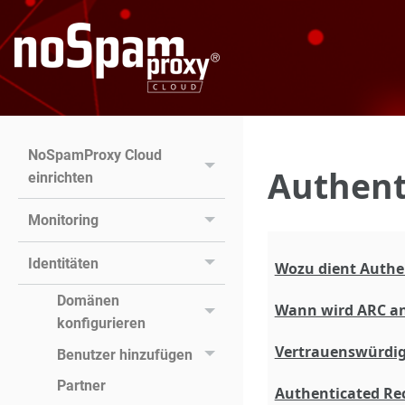
NoSpamProxy Cloud
Authent
einrichten
Monitoring
Identitäten
Wozu dient Authen
Domänen
Wann wird ARC a
konfigurieren
Vertrauenswürdig
Benutzer hinzufügen
Partner
Authenticated Rec