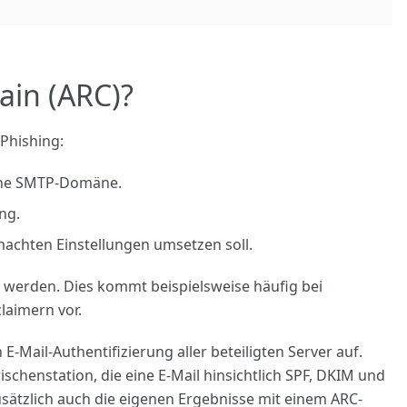
ain (ARC)?
Phishing:
eine SMTP-Domäne.
ng.
chten Einstellungen umsetzen soll.
 werden. Dies kommt beispielsweise häufig bei
laimern vor.
il-Authentifizierung aller beteiligten Server auf.
schenstation, die eine E-Mail hinsichtlich SPF, DKIM und
usätzlich auch die eigenen Ergebnisse mit einem ARC-