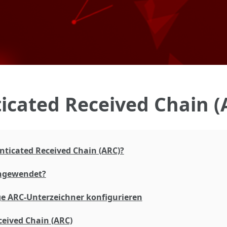
Zu Hauptinhalt springen
icated Received Chain (
ticated Received Chain (ARC)?
ngewendet?
e ARC-Unterzeichner konfigurieren
eived Chain (ARC)