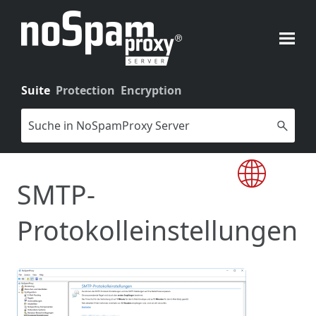
Zu Hauptinhalt springen
Suite
Protection
Encryption
SMTP-
Protokolleinstellungen