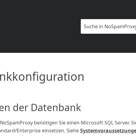
Zu Hauptinhalt springen
nkkonfiguration
en der Datenbank
 NoSpamProxy benötigen Sie einen Microsoft SQL Server. S
andard/Enterprise einsetzen. Siehe
Systemvoraussetzung