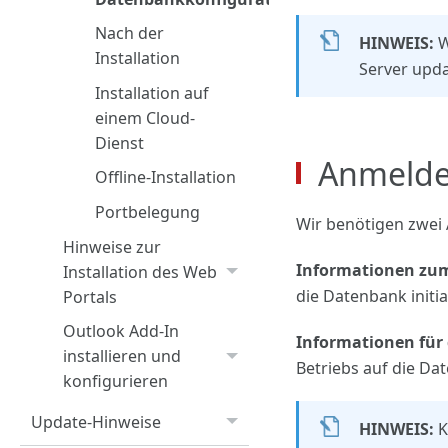
Nach der
HINWEIS:
W
Installation
Server upda
Installation auf
einem Cloud-
Dienst
Anmelde
Offline-Installation
Portbelegung
Wir benötigen zwei
Hinweise zur
Informationen zum
Installation des Web
die Datenbank initia
Portals
Outlook Add-In
Informationen für 
installieren und
Betriebs auf die Da
konfigurieren
Update-Hinweise
HINWEIS:
K