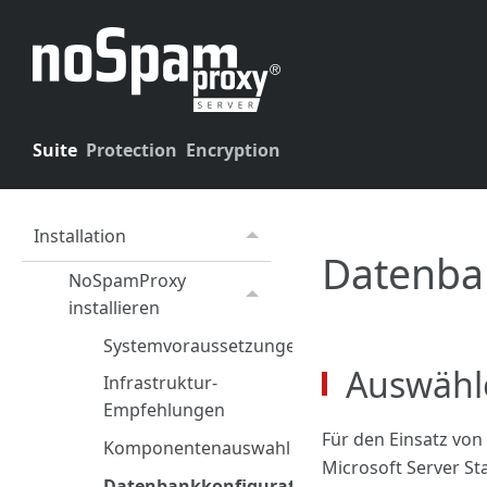
Suite
Protection
Encryption
Installation
Datenba
NoSpamProxy
installieren
Systemvoraussetzungen
Auswähl
Infrastruktur-
Empfehlungen
Für den Einsatz von
Komponentenauswahl
Microsoft Server St
Datenbankkonfiguration