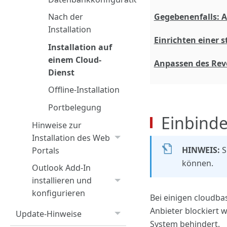
Gegebenenfalls: A
Nach der
Installation
Einrichten einer s
Installation auf
einem Cloud-
Anpassen des Rev
Dienst
Offline-Installation
Portbelegung
Einbinde
Hinweise zur
Installation des Web
HINWEIS:
S
Portals
können.
Outlook Add-In
installieren und
konfigurieren
Bei einigen cloudba
Anbieter blockiert 
Update-Hinweise
System behindert.