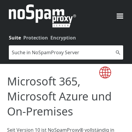
Zu Hauptinhalt springen
Suite
Protection
Encryption
Microsoft 365,
Microsoft Azure und
On-Premises
Seit Version 10 ist
NoSpamProxy®
vollständig in