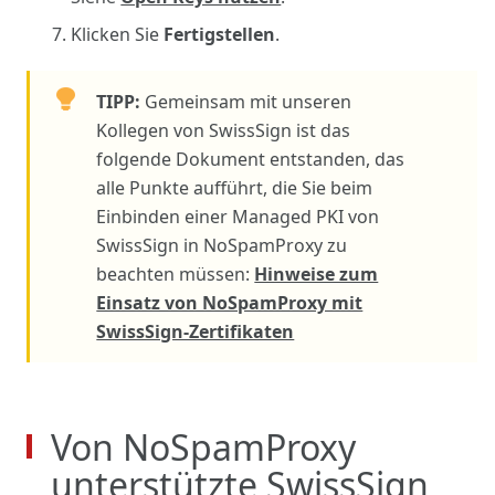
Klicken Sie
Fertigstellen
.
TIPP:
Gemeinsam mit unseren
Kollegen von SwissSign ist das
folgende Dokument entstanden, das
alle Punkte aufführt, die Sie beim
Einbinden einer Managed PKI von
SwissSign in NoSpamProxy zu
beachten müssen:
Hinweise zum
Einsatz von NoSpamProxy mit
SwissSign-Zertifikaten
Von NoSpamProxy
unterstützte SwissSign