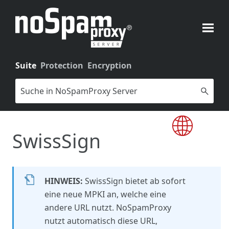
Zu Hauptinhalt springen
Suite
Protection
Encryption
SwissSign
HINWEIS:
SwissSign bietet ab sofort
eine neue MPKI an, welche eine
andere URL nutzt. NoSpamProxy
nutzt automatisch diese URL,