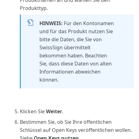
Produktnamen an und wählen Sie den
Produkttyp.
HINWEIS:
Für den Kontonamen
und für das Produkt nutzen Sie
bitte die Daten, die Sie von
SwissSign übermittelt
bekommen haben. Beachten
Sie, dass diese Daten von alten
Informationen abweichen
können.
Klicken Sie
Weiter
.
Bestimmen Sie, ob Sie Ihre öffentlichen
Schlüssel auf Open Keys veröffentlichen wollen.
Siehe
Open Keys nutzen
.