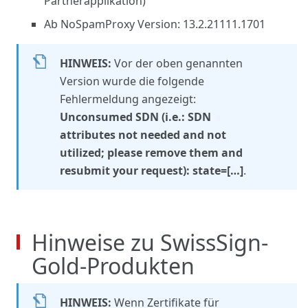
Partnerapplikation)
Ab NoSpamProxy Version: 13.2.21111.1701
HINWEIS:
Vor der oben genannten
Version wurde die folgende
Fehlermeldung angezeigt:
Unconsumed SDN (i.e.: SDN
attributes not needed and not
utilized; please remove them and
resubmit your request): state=[…]
.
Hinweise zu SwissSign-
Gold-Produkten
HINWEIS:
Wenn Zertifikate für