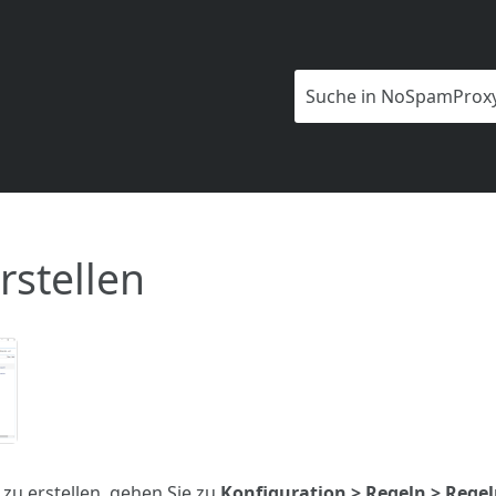
Zu Hauptinhalt springen
rstellen
zu erstellen, gehen Sie zu
Konfiguration > Regeln > Rege