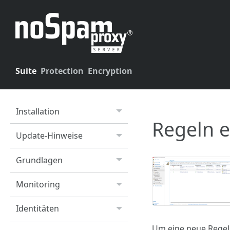
Suite
Protection
Encryption
Installation
Regeln e
Update-Hinweise
Grundlagen
Monitoring
Identitäten
Um eine neue Regel 