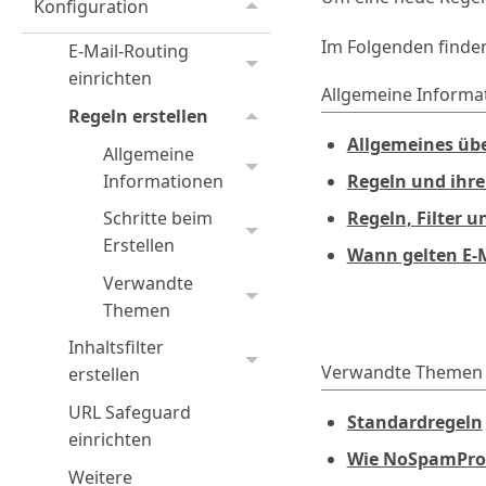
Konfiguration
Im Folgenden finden
E-Mail-Routing
einrichten
Allgemeine Informa
Regeln erstellen
Allgemeines üb
Allgemeine
Informationen
Regeln und ihre
Regeln, Filter 
Schritte beim
Erstellen
Wann gelten E-M
Verwandte
Themen
Inhaltsfilter
Verwandte Themen
erstellen
URL Safeguard
Standardregeln
einrichten
Wie NoSpamProxy
Weitere