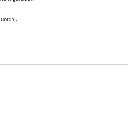
 unten).