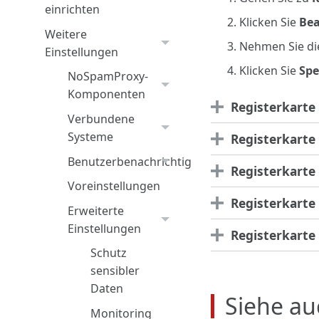
einrichten
Klicken Sie
Bea
Weitere
Nehmen Sie die
Einstellungen
Klicken Sie
Spe
NoSpamProxy-
Komponenten
Registerkarte
Verbundene
Systeme
Registerkarte
Benutzerbenachrichtigungen
Registerkarte
Voreinstellungen
Registerkarte
Erweiterte
Einstellungen
Registerkarte
Schutz
sensibler
Daten
Siehe au
Monitoring