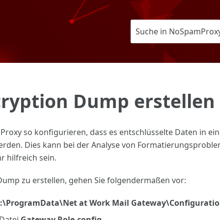
Zu Hauptinhalt springen
cryption Dump erstellen
oxy so konfigurieren, dass es entschlüsselte Daten in einer
werden. Dies kann bei der Analyse von Formatierungsprob
 hilfreich sein.
Dump zu erstellen, gehen Sie folgendermaßen vor:
:\ProgramData\Net at Work Mail Gateway\Configuratio
 Datei
Gateway Role.config
.