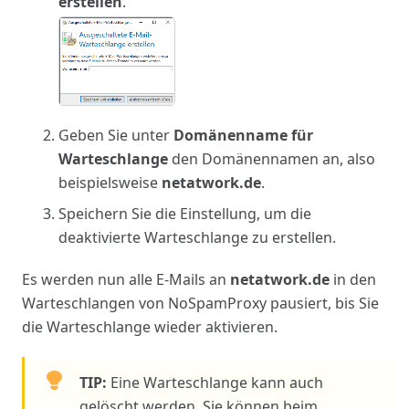
erstellen
.
Geben Sie unter
Domänenname für
Warteschlange
den Domänennamen an, also
beispielsweise
netatwork.de
.
Speichern Sie die Einstellung, um die
deaktivierte Warteschlange zu erstellen.
Es werden nun alle E-Mails an
netatwork.de
in den
Warteschlangen von NoSpamProxy pausiert, bis Sie
die Warteschlange wieder aktivieren.
TIP:
Eine Warteschlange kann auch
gelöscht werden. Sie können beim