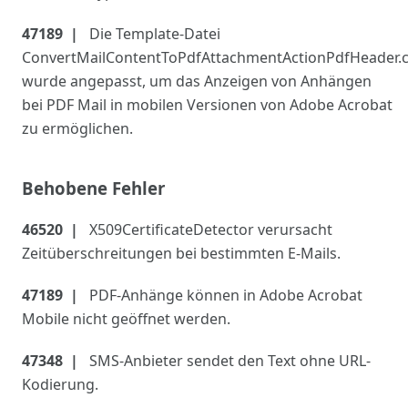
47189
Die Template-Datei
ConvertMailContentToPdfAttachmentActionPdfHeader.
wurde angepasst, um das Anzeigen von Anhängen
bei PDF Mail in mobilen Versionen von Adobe Acrobat
zu ermöglichen.
Behobene Fehler
46520
X509CertificateDetector verursacht
Zeitüberschreitungen bei bestimmten E-Mails.
47189
PDF-Anhänge können in Adobe Acrobat
Mobile nicht geöffnet werden.
47348
SMS-Anbieter sendet den Text ohne URL-
Kodierung.