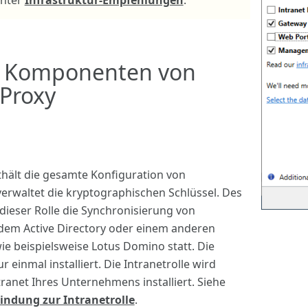
e Komponenten von
Proxy
nthält die gesamte Konfiguration von
rwaltet die kryptographischen Schlüssel. Des
 dieser Rolle die Synchronisierung von
dem Active Directory oder einem anderen
wie beispielsweise Lotus Domino statt.
Die
r einmal installiert. Die Intranetrolle wird
tranet Ihres Unternehmens installiert.
Siehe
bindung zur Intranetrolle
.