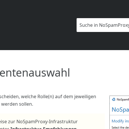
Zu Hauptinhalt springen
entenauswahl
scheiden, welche Rolle(n) auf dem jeweiligen
t werden sollen.
ise zur NoSpamProxy-Infrastruktur
unter
Infrastruktur-Empfehlungen
.